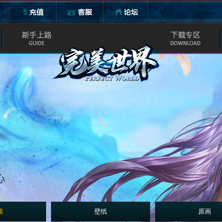
新用户安装
游戏下载
界面说明
游戏壁纸
游戏原画
游戏视频
频
壁纸
原画